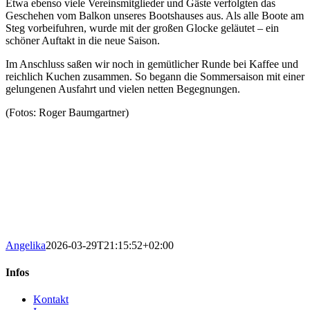
Etwa ebenso viele Vereinsmitglieder und Gäste verfolgten das
Geschehen vom Balkon unseres Bootshauses aus. Als alle Boote am
Steg vorbeifuhren, wurde mit der großen Glocke geläutet – ein
schöner Auftakt in die neue Saison.
Im Anschluss saßen wir noch in gemütlicher Runde bei Kaffee und
reichlich Kuchen zusammen. So begann die Sommersaison mit einer
gelungenen Ausfahrt und vielen netten Begegnungen.
(Fotos: Roger Baumgartner)
Angelika
2026-03-29T21:15:52+02:00
Infos
Kontakt