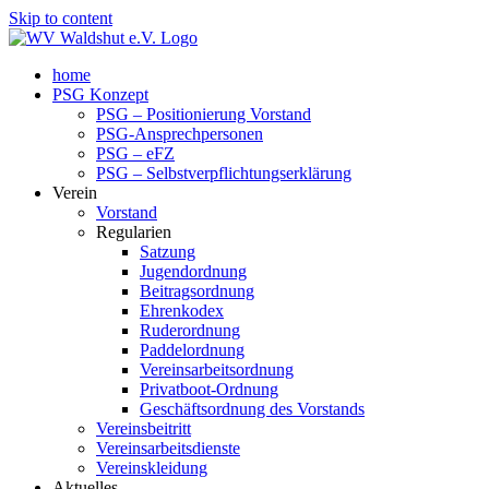
Skip to content
home
PSG Konzept
PSG – Positionierung Vorstand
PSG-Ansprechpersonen
PSG – eFZ
PSG – Selbstverpflichtungserklärung
Verein
Vorstand
Regularien
Satzung
Jugendordnung
Beitragsordnung
Ehrenkodex
Ruderordnung
Paddelordnung
Vereinsarbeitsordnung
Privatboot-Ordnung
Geschäftsordnung des Vorstands
Vereinsbeitritt
Vereinsarbeitsdienste
Vereinskleidung
Aktuelles