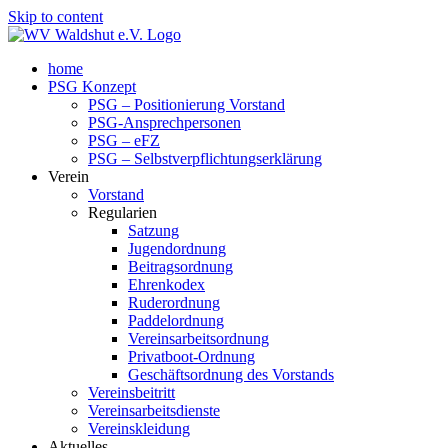
Skip to content
home
PSG Konzept
PSG – Positionierung Vorstand
PSG-Ansprechpersonen
PSG – eFZ
PSG – Selbstverpflichtungserklärung
Verein
Vorstand
Regularien
Satzung
Jugendordnung
Beitragsordnung
Ehrenkodex
Ruderordnung
Paddelordnung
Vereinsarbeitsordnung
Privatboot-Ordnung
Geschäftsordnung des Vorstands
Vereinsbeitritt
Vereinsarbeitsdienste
Vereinskleidung
Aktuelles