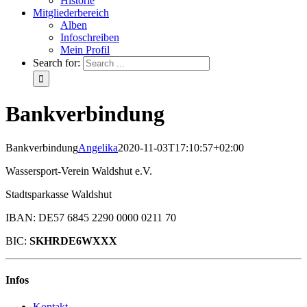
Historie
Mitgliederbereich
Alben
Infoschreiben
Mein Profil
Search for:
Bankverbindung
Bankverbindung
Angelika
2020-11-03T17:10:57+02:00
Wassersport-Verein Waldshut e.V.
Stadtsparkasse Waldshut
IBAN: DE57 6845 2290 0000 0211 70
BIC:
SKHRDE6WXXX
Infos
Kontakt