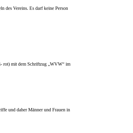
ln des Vereins.
Es darf keine Person
iß- rot) mit dem Schriftzug „WVW“ im
riffe und daher Männer und Frauen in