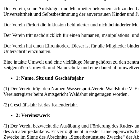
Der Verein, seine Amtsträger und Mitarbeiter bekennen sich zu den G
Unversehrtheit und Selbstbestimmung der anvertrauten Kinder und Ju
Der Verein fördert die Inklusion behinderter und nichtbehinderter
Der Verein tritt nachdrücklich für einen humanen, manipulations- un
Der Verein hat einen Ehrenkodex. Dieser ist für alle Mitglieder binde
Unterschrift einzuhalten.
Eine intakte Umwelt und eine vielfältige Natur gehören zu den zentr
zeitgemäßen Umwelt- und Naturschutz und eine dauerhaft umweltvert
1: Name, Sitz und Geschäftsjahr
(1) Der Verein trägt den Namen Wassersport-Verein Waldshut e.V. Er
Vereinsregister beim Amtsgericht Waldshut eingetragen worden.
(2) Geschäftsjahr ist das Kalenderjahr.
2: Vereinszweck
(1) Der Verein bezweckt die Ausübung und Förderung des Ruder- und
des Amateurgedankens.
Er verfolgt nicht in erster Linie eigenwirtsc
Zwecke
im Sinne des Abschnitts „Steuerbegünstigte Zwecke“ der 