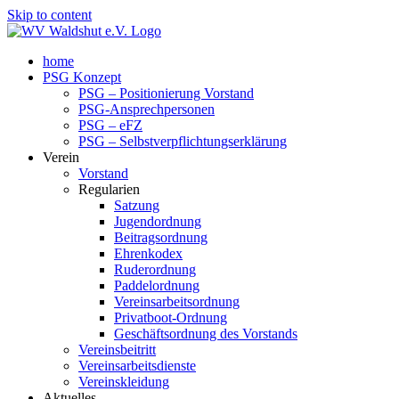
Skip to content
home
PSG Konzept
PSG – Positionierung Vorstand
PSG-Ansprechpersonen
PSG – eFZ
PSG – Selbstverpflichtungserklärung
Verein
Vorstand
Regularien
Satzung
Jugendordnung
Beitragsordnung
Ehrenkodex
Ruderordnung
Paddelordnung
Vereinsarbeitsordnung
Privatboot-Ordnung
Geschäftsordnung des Vorstands
Vereinsbeitritt
Vereinsarbeitsdienste
Vereinskleidung
Aktuelles