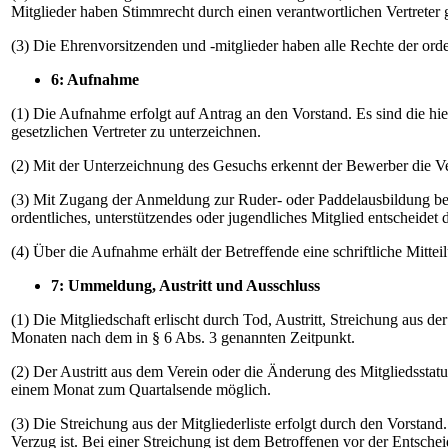
Mitglieder haben Stimmrecht durch einen verantwortlichen Vertrete
(3) Die Ehrenvorsitzenden und -mitglieder haben alle Rechte der orden
6: Aufnahme
(1) Die Aufnahme erfolgt auf Antrag an den Vorstand. Es sind die h
gesetzlichen Vertreter zu unterzeichnen.
(2) Mit der Unterzeichnung des Gesuchs erkennt der Bewerber die V
(3) Mit Zugang der Anmeldung zur Ruder- oder Paddelausbildung bei
ordentliches, unterstützendes oder jugendliches Mitglied entscheide
(4) Über die Aufnahme erhält der Betreffende eine schriftliche Mittei
7: Ummeldung, Austritt und Ausschluss
(1) Die Mitgliedschaft erlischt durch Tod, Austritt, Streichung aus de
Monaten nach dem in § 6 Abs. 3 genannten Zeitpunkt.
(2) Der Austritt aus dem Verein oder die Änderung des Mitgliedsstatus
einem Monat zum Quartalsende möglich.
(3) Die Streichung aus der Mitgliederliste erfolgt durch den Vorstan
Verzug ist. Bei einer Streichung ist dem Betroffenen vor der Entsche