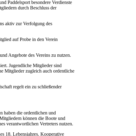
und Paddelsport besondere Verdienste
gliedern durch Beschluss der
ns aktiv zur Verfolgung des
tglied auf Probe in den Verein
 und Angebote des Vereins zu nutzen.
ert. Jugendliche Mitglieder sind
e Mitglieder zugleich auch ordentliche
chaft regelt ein zu schließender
en haben die ordentlichen und
 Mitgliedern können die Boote und
s verantwortlichen Vertreters nutzen.
des 18. Lebensjahres. Kooperative