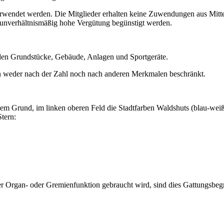
verwendet werden.
Die Mitglieder erhalten keine Zuwendungen aus Mitte
 unverhältnismäßig hohe Vergütung begünstigt werden.
den Grundstücke, Gebäude, Anlagen und Sportgeräte.
en weder nach der Zahl noch nach anderen Merkmalen beschränkt.
ißem Grund, im linken oberen Feld die Stadtfarben Waldshuts (blau-we
tern:
er Organ- oder Gremienfunktion gebraucht wird, sind dies Gattungsbeg