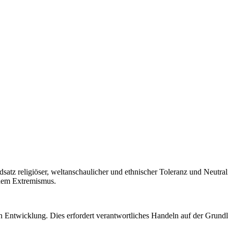
rundsatz religiöser, weltanschaulicher und ethnischer Toleranz und Neutra
chem Extremismus.
en Entwicklung. Dies erfordert verantwortliches Handeln auf der Grundl