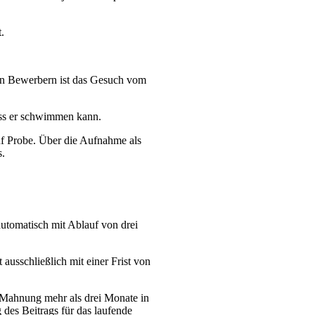
.
gen Bewerbern ist das Gesuch vom
ass er schwimmen kann.
uf Probe. Über die Aufnahme als
s.
 automatisch mit Ablauf von drei
ausschließlich mit einer Frist von
tz Mahnung mehr als drei Monate in
 des Beitrags für das laufende