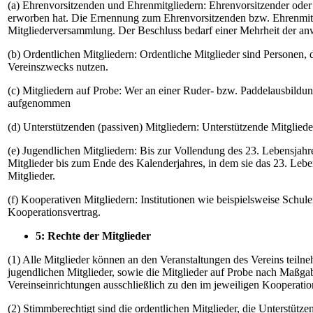
(a) Ehrenvorsitzenden und Ehrenmitgliedern: Ehrenvorsitzender ode
erworben hat. Die Ernennung zum Ehrenvorsitzenden bzw. Ehrenmitgl
Mitgliederversammlung. Der Beschluss bedarf einer Mehrheit der an
(b) Ordentlichen Mitgliedern: Ordentliche Mitglieder sind Personen, 
Vereinszwecks nutzen.
(c) Mitgliedern auf Probe: Wer an einer Ruder- bzw. Paddelausbildun
aufgenommen
(d) Unterstützenden (passiven) Mitgliedern: Unterstützende Mitglie
(e) Jugendlichen Mitgliedern: Bis zur Vollendung des 23. Lebensjahre
Mitglieder bis zum Ende des Kalenderjahres, in dem sie das 23. Lebe
Mitglieder.
(f) Kooperativen Mitgliedern: Institutionen wie beispielsweise Schul
Kooperationsvertrag.
5: Rechte der Mitglieder
(1) Alle Mitglieder können an den Veranstaltungen des Vereins teiln
jugendlichen Mitglieder, sowie die Mitglieder auf Probe nach Maßg
Vereinseinrichtungen ausschließlich zu den im jeweiligen Kooperati
(2) Stimmberechtigt sind die ordentlichen Mitglieder, die Unterstütz