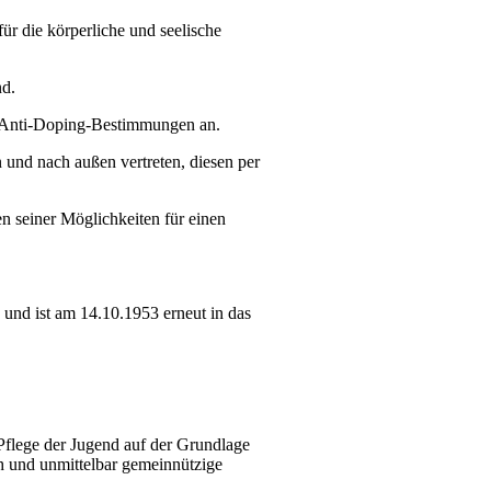
ür die körperliche und seelische
nd.
en Anti-Doping-Bestimmungen an.
n und nach außen vertreten, diesen per
n seiner Möglichkeiten für einen
und ist am 14.10.1953 erneut in das
Pflege der Jugend auf der Grundlage
ich und unmittelbar gemeinnützige