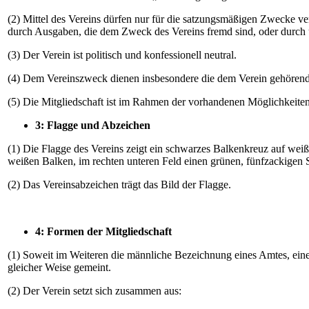
(2) Mittel des Vereins dürfen nur für die satzungsmäßigen Zwecke 
durch Ausgaben, die dem Zweck des Vereins fremd sind, oder durch
(3) Der Verein ist politisch und konfessionell neutral.
(4) Dem Vereinszweck dienen insbesondere die dem Verein gehören
(5) Die Mitgliedschaft ist im Rahmen der vorhandenen Möglichkeit
3: Flagge und Abzeichen
(1) Die Flagge des Vereins zeigt ein schwarzes Balkenkreuz auf we
weißen Balken, im rechten unteren Feld einen grünen, fünfzackigen S
(2) Das Vereinsabzeichen trägt das Bild der Flagge.
4: Formen der Mitgliedschaft
(1) Soweit im Weiteren die männliche Bezeichnung eines Amtes, ein
gleicher Weise gemeint.
(2) Der Verein setzt sich zusammen aus: