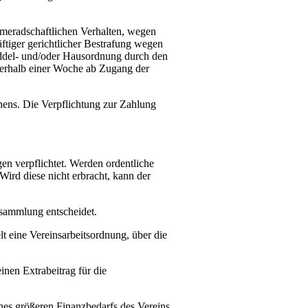
meradschaftlichen Verhalten, wegen
ftiger gerichtlicher Bestrafung wegen
addel- und/oder Hausordnung durch den
nerhalb einer Woche ab Zugang der
hens. Die Verpflichtung zur Zahlung
en verpflichtet. Werden ordentliche
ird diese nicht erbracht, kann der
rsammlung entscheidet.
t eine Vereinsarbeitsordnung, über die
nen Extrabeitrag für die
nes größeren Finanzbedarfs des Vereins