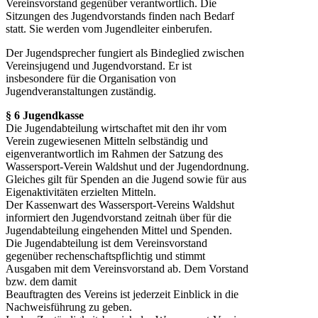
Vereinsvorstand gegenüber verantwortlich. Die
Sitzungen des Jugendvorstands finden nach Bedarf
statt. Sie werden vom Jugendleiter einberufen.
Der Jugendsprecher fungiert als Bindeglied zwischen
Vereinsjugend und Jugendvorstand. Er ist
insbesondere für die Organisation von
Jugendveranstaltungen zuständig.
§ 6 Jugendkasse
Die Jugendabteilung wirtschaftet mit den ihr vom
Verein zugewiesenen Mitteln selbständig und
eigenverantwortlich im Rahmen der Satzung des
Wassersport-Verein Waldshut und der Jugendordnung.
Gleiches gilt für Spenden an die Jugend sowie für aus
Eigenaktivitäten erzielten Mitteln.
Der Kassenwart des Wassersport-Vereins Waldshut
informiert den Jugendvorstand zeitnah über für die
Jugendabteilung eingehenden Mittel und Spenden.
Die Jugendabteilung ist dem Vereinsvorstand
gegenüber rechenschaftspflichtig und stimmt
Ausgaben mit dem Vereinsvorstand ab. Dem Vorstand
bzw. dem damit
Beauftragten des Vereins ist jederzeit Einblick in die
Nachweisführung zu geben.