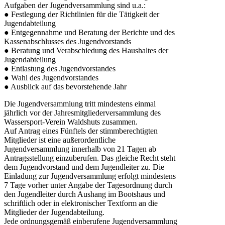
Aufgaben der Jugendversammlung sind u.a.:
● Festlegung der Richtlinien für die Tätigkeit der
Jugendabteilung
● Entgegennahme und Beratung der Berichte und des
Kassenabschlusses des Jugendvorstands
● Beratung und Verabschiedung des Haushaltes der
Jugendabteilung
● Entlastung des Jugendvorstandes
● Wahl des Jugendvorstandes
● Ausblick auf das bevorstehende Jahr
Die Jugendversammlung tritt mindestens einmal
jährlich vor der Jahresmitgliederversammlung des
Wassersport-Verein Waldshuts zusammen.
Auf Antrag eines Fünftels der stimmberechtigten
Mitglieder ist eine außerordentliche
Jugendversammlung innerhalb von 21 Tagen ab
Antragsstellung einzuberufen. Das gleiche Recht steht
dem Jugendvorstand und dem Jugendleiter zu. Die
Einladung zur Jugendversammlung erfolgt mindestens
7 Tage vorher unter Angabe der Tagesordnung durch
den Jugendleiter durch Aushang im Bootshaus und
schriftlich oder in elektronischer Textform an die
Mitglieder der Jugendabteilung.
Jede ordnungsgemäß einberufene Jugendversammlung