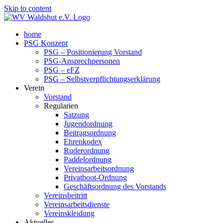
Skip to content
home
PSG Konzept
PSG – Positionierung Vorstand
PSG-Ansprechpersonen
PSG – eFZ
PSG – Selbstverpflichtungserklärung
Verein
Vorstand
Regularien
Satzung
Jugendordnung
Beitragsordnung
Ehrenkodex
Ruderordnung
Paddelordnung
Vereinsarbeitsordnung
Privatboot-Ordnung
Geschäftsordnung des Vorstands
Vereinsbeitritt
Vereinsarbeitsdienste
Vereinskleidung
Aktuelles