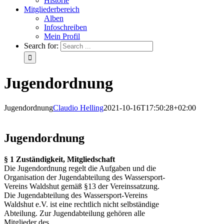
Historie
Mitgliederbereich
Alben
Infoschreiben
Mein Profil
Search for:
Jugendordnung
Jugendordnung
Claudio Helling
2021-10-16T17:50:28+02:00
Jugendordnung
§ 1 Zuständigkeit, Mitgliedschaft
Die Jugendordnung regelt die Aufgaben und die
Organisation der Jugendabteilung des Wassersport-
Vereins Waldshut gemäß §13 der Vereinssatzung.
Die Jugendabteilung des Wassersport-Vereins
Waldshut e.V. ist eine rechtlich nicht selbständige
Abteilung. Zur Jugendabteilung gehören alle
Mitglieder des