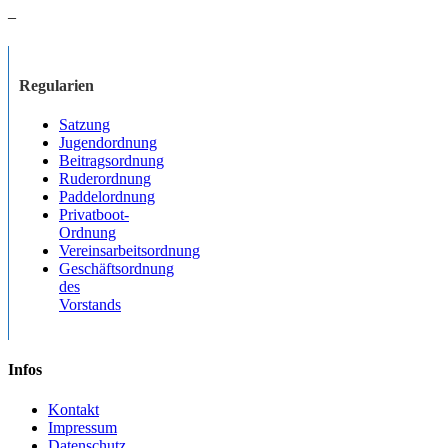
–
Regularien
Satzung
Jugendordnung
Beitragsordnung
Ruderordnung
Paddelordnung
Privatboot-
Ordnung
Vereinsarbeitsordnung
Geschäftsordnung
des
Vorstands
Infos
Kontakt
Impressum
Datenschutz