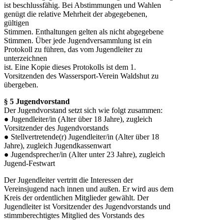
ist beschlussfähig. Bei Abstimmungen und Wahlen
genügt die relative Mehrheit der abgegebenen,
gültigen
Stimmen. Enthaltungen gelten als nicht abgegebene
Stimmen. Über jede Jugendversammlung ist ein
Protokoll zu führen, das vom Jugendleiter zu
unterzeichnen
ist. Eine Kopie dieses Protokolls ist dem 1.
Vorsitzenden des Wassersport-Verein Waldshut zu
übergeben.
§ 5 Jugendvorstand
Der Jugendvorstand setzt sich wie folgt zusammen:
● Jugendleiter/in (Alter über 18 Jahre), zugleich
Vorsitzender des Jugendvorstands
● Stellvertretende(r) Jugendleiter/in (Alter über 18
Jahre), zugleich Jugendkassenwart
● Jugendsprecher/in (Alter unter 23 Jahre), zugleich
Jugend-Festwart
Der Jugendleiter vertritt die Interessen der
Vereinsjugend nach innen und außen. Er wird aus dem
Kreis der ordentlichen Mitglieder gewählt. Der
Jugendleiter ist Vorsitzender des Jugendvorstands und
stimmberechtigtes Mitglied des Vorstands des