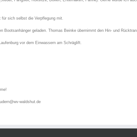
für sich selbst die Verpflegung mit.
rten Bootsanhänger geladen. Thomas Beinke übernimmt den Hin- und Rücktran
n Laufenburg vor dem Einwassern am Schräglift.
hme!
rrudern@wv-waldshut.de