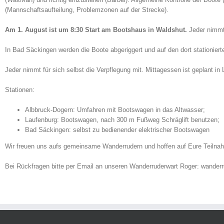
(Mannschaftsaufteilung, Problemzonen auf der Strecke).
Am 1. August ist um 8:30 Start am Bootshaus in Waldshut.
Jeder nimmt 
In Bad Säckingen werden die Boote abgeriggert und auf den dort stationie
Jeder nimmt für sich selbst die Verpflegung mit. Mittagessen ist geplant i
Stationen:
Albbruck-Dogern: Umfahren mit Bootswagen in das Altwasser;
Laufenburg: Bootswagen, nach 300 m Fußweg Schräglift benutzen;
Bad Säckingen: selbst zu bedienender elektrischer Bootswagen
Wir freuen uns aufs gemeinsame Wanderrudern und hoffen auf Eure Teilna
Bei Rückfragen bitte per Email an unseren Wanderruderwart Roger: wande