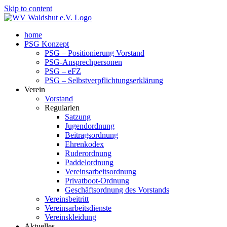
Skip to content
home
PSG Konzept
PSG – Positionierung Vorstand
PSG-Ansprechpersonen
PSG – eFZ
PSG – Selbstverpflichtungserklärung
Verein
Vorstand
Regularien
Satzung
Jugendordnung
Beitragsordnung
Ehrenkodex
Ruderordnung
Paddelordnung
Vereinsarbeitsordnung
Privatboot-Ordnung
Geschäftsordnung des Vorstands
Vereinsbeitritt
Vereinsarbeitsdienste
Vereinskleidung
Aktuelles