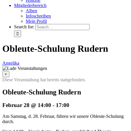
Historie
Mitgliederbereich
Alben
Infoschreiben
Mein Profil
Search for:
Obleute-Schulung Rudern
Angelika
×
Diese Veranstaltung hat bereits stattgefunden.
Obleute-Schulung Rudern
Februar 28 @ 14:00
-
17:00
Am Samstag, d. 28. Februar, führen wir unsere Obleute-Schulung
durch.