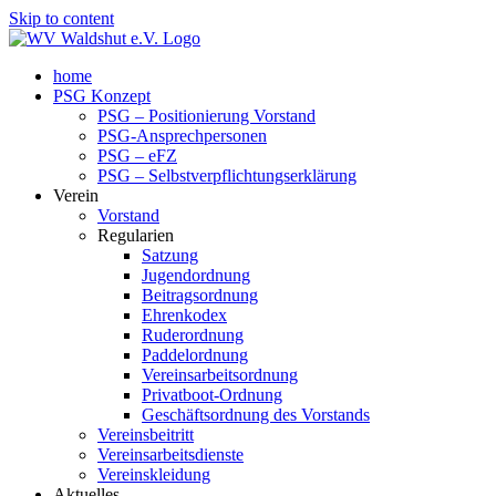
Skip to content
home
PSG Konzept
PSG – Positionierung Vorstand
PSG-Ansprechpersonen
PSG – eFZ
PSG – Selbstverpflichtungserklärung
Verein
Vorstand
Regularien
Satzung
Jugendordnung
Beitragsordnung
Ehrenkodex
Ruderordnung
Paddelordnung
Vereinsarbeitsordnung
Privatboot-Ordnung
Geschäftsordnung des Vorstands
Vereinsbeitritt
Vereinsarbeitsdienste
Vereinskleidung
Aktuelles