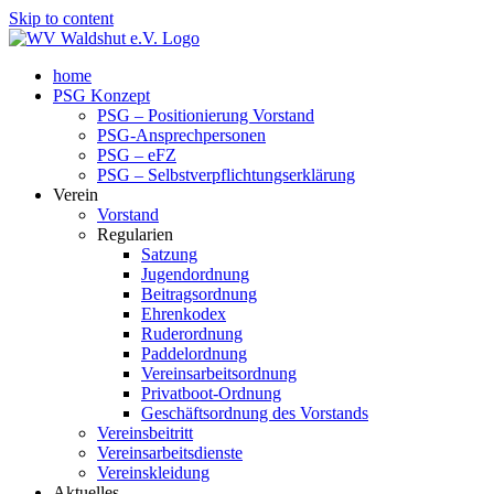
Skip to content
home
PSG Konzept
PSG – Positionierung Vorstand
PSG-Ansprechpersonen
PSG – eFZ
PSG – Selbstverpflichtungserklärung
Verein
Vorstand
Regularien
Satzung
Jugendordnung
Beitragsordnung
Ehrenkodex
Ruderordnung
Paddelordnung
Vereinsarbeitsordnung
Privatboot-Ordnung
Geschäftsordnung des Vorstands
Vereinsbeitritt
Vereinsarbeitsdienste
Vereinskleidung
Aktuelles