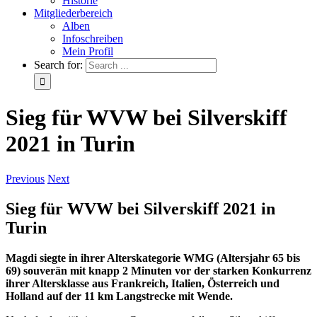
Historie
Mitgliederbereich
Alben
Infoschreiben
Mein Profil
Search for:
Sieg für WVW bei Silverskiff
2021 in Turin
Previous
Next
Sieg für WVW bei Silverskiff 2021 in
Turin
Magdi siegte in ihrer Alterskategorie WMG (Altersjahr 65 bis
69) souverän mit knapp 2 Minuten vor der starken Konkurrenz
ihrer Altersklasse aus Frankreich, Italien, Österreich und
Holland auf der 11 km Langstrecke mit Wende.