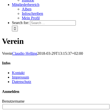
Historie
Mitgliederbereich
Alben
Infoschreiben
Mein Profil
Search for:
Verein
Verein
Claudio Helling
2018-03-29T13:15:37+02:00
Infos
Kontakt
Impressum
Datenschutz
Anmelden
Benutzername