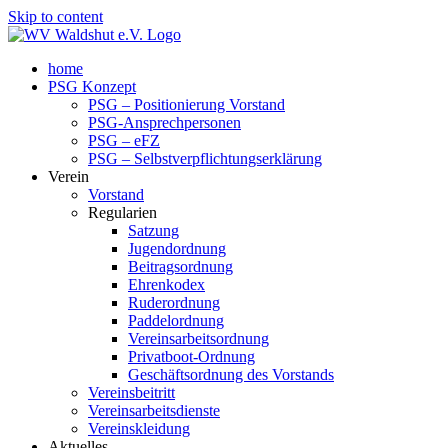
Skip to content
home
PSG Konzept
PSG – Positionierung Vorstand
PSG-Ansprechpersonen
PSG – eFZ
PSG – Selbstverpflichtungserklärung
Verein
Vorstand
Regularien
Satzung
Jugendordnung
Beitragsordnung
Ehrenkodex
Ruderordnung
Paddelordnung
Vereinsarbeitsordnung
Privatboot-Ordnung
Geschäftsordnung des Vorstands
Vereinsbeitritt
Vereinsarbeitsdienste
Vereinskleidung
Aktuelles