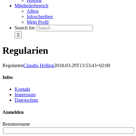
Historie
Mitgliederbereich
Alben
Infoschreiben
Mein Profil
Search for:
Regularien
Regularien
Claudio Helling
2018-03-29T13:53:43+02:00
Infos
Kontakt
Impressum
Datenschutz
Anmelden
Benutzername