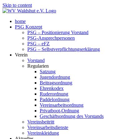
Skip to content
home
PSG Konzept
PSG – Positionierung Vorstand
PSG-Ansprechpersonen
PSG – eFZ
PSG – Selbstverpflichtungserklärung
Verein
Vorstand
Regularien
Satzung
Jugendordnung
Beitragsordnung
Ehrenkodex
Ruderordnung
Paddelordnung
Vereinsarbeitsordnung
Privatboot-Ordnung
Geschäftsordnung des Vorstands
Vereinsbeitritt
Vereinsarbeitsdienste
Vereinskleidung
Aktuelles