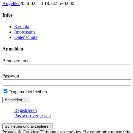
Angelika
2024-02-11T18:24:55+02:00
Infos
Kontakt
Impressum
Datenschutz
Anmelden
Benutzername
Passwort
Angemeldet bleiben
Registrieren
Passwort vergessen
Privacy & Cookies: This site uses cookies. By continuing to use this