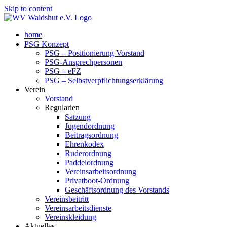
Skip to content
home
PSG Konzept
PSG – Positionierung Vorstand
PSG-Ansprechpersonen
PSG – eFZ
PSG – Selbstverpflichtungserklärung
Verein
Vorstand
Regularien
Satzung
Jugendordnung
Beitragsordnung
Ehrenkodex
Ruderordnung
Paddelordnung
Vereinsarbeitsordnung
Privatboot-Ordnung
Geschäftsordnung des Vorstands
Vereinsbeitritt
Vereinsarbeitsdienste
Vereinskleidung
Aktuelles