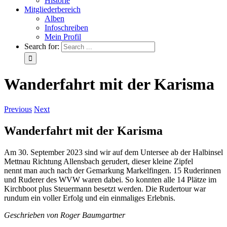
Historie
Mitgliederbereich
Alben
Infoschreiben
Mein Profil
Search for:
Wanderfahrt mit der Karisma
Previous
Next
Wanderfahrt mit der Karisma
Am 30. September 2023 sind wir auf dem Untersee ab der Halbinsel
Mettnau Richtung Allensbach gerudert, dieser kleine Zipfel
nennt man auch nach der Gemarkung Markelfingen. 15 Ruderinnen
und Ruderer des WVW waren dabei. So konnten alle 14 Plätze im
Kirchboot plus Steuermann besetzt werden. Die Rudertour war
rundum ein voller Erfolg und ein einmaliges Erlebnis.
Geschrieben von Roger Baumgartner