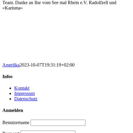
Team. Danke an Ilse vom See mal Rhein e.V. Radolfzell und
«Karisma»
Angelika
2023-10-07T19:31:19+02:00
Infos
Kontakt
Impressum
Datenschutz
Anmelden
Benutzername