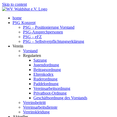
Skip to content
home
PSG Konzept
PSG – Positionierung Vorstand
PSG-Ansprechpersonen
PSG – eFZ
PSG – Selbstverpflichtungserklärung
Verein
Vorstand
Regularien
Satzung
Jugendordnung
Beitragsordnung
Ehrenkodex
Ruderordnung
Paddelordnung
Vereinsarbeitsordnung
Privatboot-Ordnung
Geschäftsordnung des Vorstands
Vereinsbeitritt
Vereinsarbeitsdienste
Vereinskleidung
Aktuelles