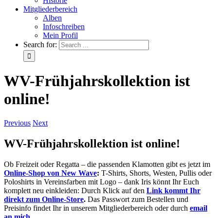
Historie
Mitgliederbereich
Alben
Infoschreiben
Mein Profil
Search for:
WV-Frühjahrskollektion ist
online!
Previous
Next
WV-Frühjahrskollektion ist online!
Ob Freizeit oder Regatta – die passenden Klamotten gibt es jetzt im
Online-Shop von New Wave
:
T-Shirts, Shorts, Westen, Pullis oder
Poloshirts in Vereinsfarben mit Logo – dank Iris könnt Ihr Euch
komplett neu einkleiden: Durch Klick auf den
Link kommt Ihr
direkt zum Online-Store
.
Das Passwort zum Bestellen und
Preisinfo findet Ihr in unserem Mitgliederbereich oder durch
email
an mich.