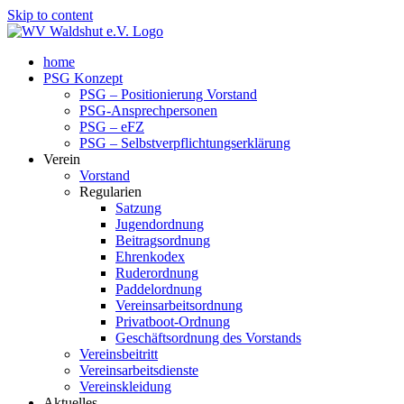
Skip to content
home
PSG Konzept
PSG – Positionierung Vorstand
PSG-Ansprechpersonen
PSG – eFZ
PSG – Selbstverpflichtungserklärung
Verein
Vorstand
Regularien
Satzung
Jugendordnung
Beitragsordnung
Ehrenkodex
Ruderordnung
Paddelordnung
Vereinsarbeitsordnung
Privatboot-Ordnung
Geschäftsordnung des Vorstands
Vereinsbeitritt
Vereinsarbeitsdienste
Vereinskleidung
Aktuelles