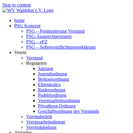
Skip to content
home
PSG Konzept
PSG – Positionierung Vorstand
PSG-Ansprechpersonen
PSG – eFZ
PSG – Selbstverpflichtungserklärung
Verein
Vorstand
Regularien
Satzung
Jugendordnung
Beitragsordnung
Ehrenkodex
Ruderordnung
Paddelordnung
Vereinsarbeitsordnung
Privatboot-Ordnung
Geschäftsordnung des Vorstands
Vereinsbeitritt
Vereinsarbeitsdienste
Vereinskleidung
Aktuelles