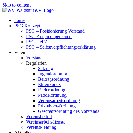
Skip to content
home
PSG Konzept
PSG – Positionierung Vorstand
PSG-Ansprechpersonen
PSG – eFZ
PSG – Selbstverpflichtungserklärung
Verein
Vorstand
Regularien
Satzung
Jugendordnung
Beitragsordnung
Ehrenkodex
Ruderordnung
Paddelordnung
Vereinsarbeitsordnung
Privatboot-Ordnung
Geschäftsordnung des Vorstands
Vereinsbeitritt
Vereinsarbeitsdienste
Vereinskleidung
Aktuelles