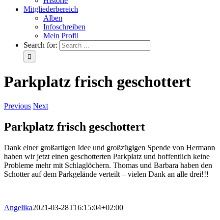
Historie
Mitgliederbereich
Alben
Infoschreiben
Mein Profil
Search for:
Parkplatz frisch geschottert
Previous
Next
Parkplatz frisch geschottert
Dank einer großartigen Idee und großzügigen Spende von Hermann
haben wir jetzt einen geschotterten Parkplatz und hoffentlich keine
Probleme mehr mit Schlaglöchern. Thomas und Barbara haben den
Schotter auf dem Parkgelände verteilt – vielen Dank an alle drei!!!
Angelika
2021-03-28T16:15:04+02:00