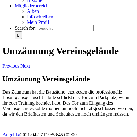
Historie
Mitgliederbereich
Alben
Infoschreiben
Mein Profil
Search for:
Umzäunung Vereinsgelände
Previous
Next
Umzäunung Vereinsgelände
Das Zaunteam hat die Bauzäune jetzt gegen die professionelle
Lösung ausgetauscht – bitte schließt das Tor zum Parkplatz, wenn
ihr euer Training beendet habt. Das Tor zum Eingang des
Vereinsgeländes sollte momentan noch nicht abgeschlossen werden,
da wir den Briefkasten und Schaukasten noch umhängen müssen.
Angelika
2021-04-17T19:58:45+02:00