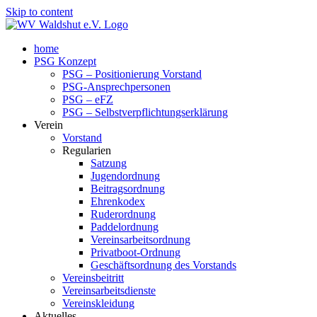
Skip to content
home
PSG Konzept
PSG – Positionierung Vorstand
PSG-Ansprechpersonen
PSG – eFZ
PSG – Selbstverpflichtungserklärung
Verein
Vorstand
Regularien
Satzung
Jugendordnung
Beitragsordnung
Ehrenkodex
Ruderordnung
Paddelordnung
Vereinsarbeitsordnung
Privatboot-Ordnung
Geschäftsordnung des Vorstands
Vereinsbeitritt
Vereinsarbeitsdienste
Vereinskleidung
Aktuelles