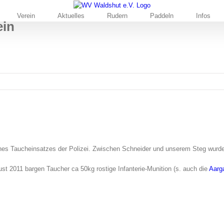
Verein
Aktuelles
Rudern
Paddeln
Infos
ein
nes Taucheinsatzes der Polizei. Zwischen Schneider und unserem Steg wurde
st 2011 bargen Taucher ca 50kg rostige Infanterie-Munition (s. auch die
Aarg