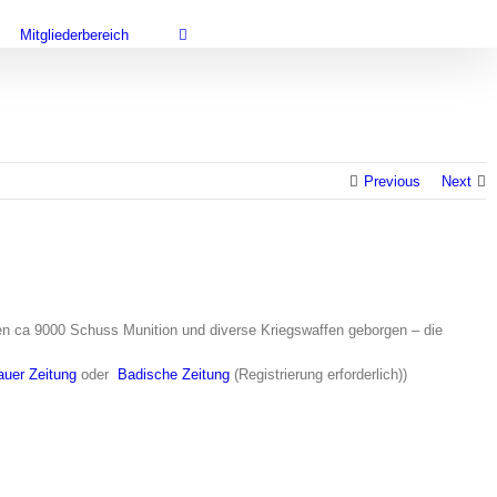
Mitgliederbereich
Previous
Next
n ca 9000 Schuss Munition und diverse Kriegswaffen geborgen – die
auer Zeitung
oder
Badische Zeitung
(Registrierung erforderlich))