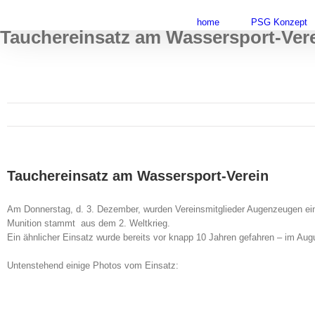
Skip
to
home
PSG Konzept
Tauchereinsatz am Wassersport-Ver
content
Tauchereinsatz am Wassersport-Verein
Am Donnerstag, d. 3. Dezember, wurden Vereinsmitglieder Augenzeugen ei
Munition stammt aus dem 2. Weltkrieg.
Ein ähnlicher Einsatz wurde bereits vor knapp 10 Jahren gefahren – im Augu
Untenstehend einige Photos vom Einsatz: