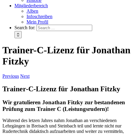
Historie
Mitgliederbereich
Alben
Infoschreiben
Mein Profil
Search for:
Trainer-C-Lizenz für Jonathan
Fitzky
Previous
Next
Trainer-C-Lizenz für Jonathan Fitzky
Wir
gratulieren Jonathan Fitzky zur bestandenen
Prüfung zum Trainer C (Leistungsrudern)!
Während des letzen Jahres nahm Jonathan an verschiedenen
Lehrgängen in Breisach und Steinbach teil und lernte nicht nur
Rudertechnik didaktisch aufzuarbeiten und weiter zu vermitteln,