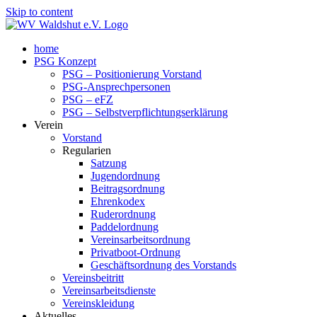
Skip to content
home
PSG Konzept
PSG – Positionierung Vorstand
PSG-Ansprechpersonen
PSG – eFZ
PSG – Selbstverpflichtungserklärung
Verein
Vorstand
Regularien
Satzung
Jugendordnung
Beitragsordnung
Ehrenkodex
Ruderordnung
Paddelordnung
Vereinsarbeitsordnung
Privatboot-Ordnung
Geschäftsordnung des Vorstands
Vereinsbeitritt
Vereinsarbeitsdienste
Vereinskleidung
Aktuelles