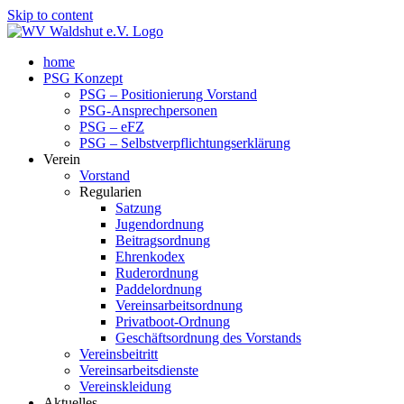
Skip to content
home
PSG Konzept
PSG – Positionierung Vorstand
PSG-Ansprechpersonen
PSG – eFZ
PSG – Selbstverpflichtungserklärung
Verein
Vorstand
Regularien
Satzung
Jugendordnung
Beitragsordnung
Ehrenkodex
Ruderordnung
Paddelordnung
Vereinsarbeitsordnung
Privatboot-Ordnung
Geschäftsordnung des Vorstands
Vereinsbeitritt
Vereinsarbeitsdienste
Vereinskleidung
Aktuelles