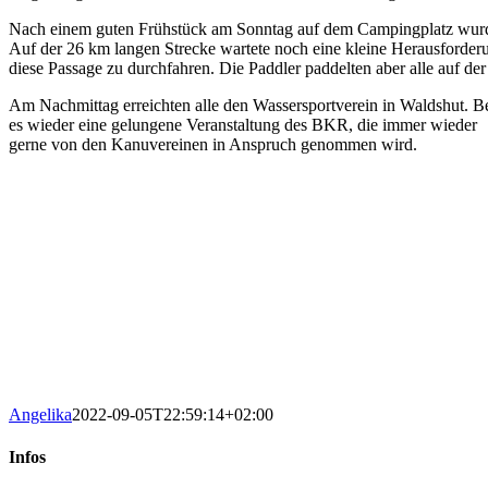
Nach einem guten Frühstück am Sonntag auf dem Campingplatz wurde
Auf der 26 km langen Strecke wartete noch eine kleine Herausforderun
diese Passage zu durchfahren. Die Paddler paddelten aber alle auf der 
Am Nachmittag erreichten alle den Wassersportverein in Waldshut. Be
es wieder eine gelungene Veranstaltung des BKR, die immer wieder
gerne von den Kanuvereinen in Anspruch genommen wird.
Angelika
2022-09-05T22:59:14+02:00
Infos