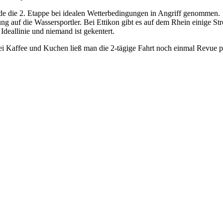
 die 2. Etappe bei idealen Wetterbedingungen in Angriff genommen.
g auf die Wassersportler. Bei Ettikon gibt es auf dem Rhein einige Str
Ideallinie und niemand ist gekentert.
i Kaffee und Kuchen ließ man die 2-tägige Fahrt noch einmal Revue pa