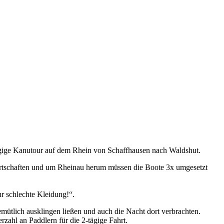
tägige Kanutour auf dem Rhein von Schaffhausen nach Waldshut.
 Ortschaften und um Rheinau herum müssen die Boote 3x umgesetzt
ur schlechte Kleidung!“.
tlich ausklingen ließen und auch die Nacht dort verbrachten.
zahl an Paddlern für die 2-tägige Fahrt.