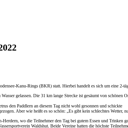
2022
Bodensee-Kanu-Rings (BKR) statt. Hierbei handelt es sich um eine 2-
 zu Wasser gelassen. Die 31 km lange Strecke ist gesäumt von schönen
etrus den Paddlern an diesem Tag nicht wohl gesonnen und schickte
ezogen. Aber wie heißt es so schön: „Es gibt kein schlechtes Wetter, n
Herdern, wo die Teilnehmer den Tag bei gutem Essen und Trinken gemü
ssersportverein Waldshut. Beide Vereine hatten die höchste Teilnehmer