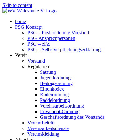
Skip to content
home
PSG Konzept
PSG – Positionierung Vorstand
PSG-Ansprechpersonen
PSG – eFZ
PSG – Selbstverpflichtungserklärung
Verein
Vorstand
Regularien
Satzung
Jugendordnung
Beitragsordnung
Ehrenkodex
Ruderordnung
Paddelordnung
Vereinsarbeitsordnung
Privatboot-Ordnung
Geschäftsordnung des Vorstands
Vereinsbeitritt
Vereinsarbeitsdienste
Vereinskleidung
Aktuelles