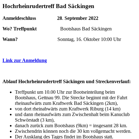
Hochrheinrudertreff Bad Säckingen
Anmeldeschluss
28
.
September 2022
Wo? Treffpunkt
Bootshaus Bad Säckingen
Wann?
Sonntag, 16. Oktober 10:00 Uhr
Link zur Anmeldung
Ablauf Hochrheinrudertreff Säckingen und Streckenverlauf:
Treffpunkt um 10.00 Uhr zur Bootseinteilung beim
Bootshaus, Gettnau 99. Die Strecke beginnt mit der Fahrt
rheinaufwärts zum Kraftwerk Bad Säckingen (2km),
von dort rheinabwärts zum Kraftwerk Riburg (14 km)
und dann rheinaufwärts zum Zwischenhalt beim Kanuclub
Schwörstadt (3 km),
danach zurück zum Bootshaus (9km) = insgesamt 28 km.
Zwischendrin können noch die 30 km vollgemacht werden.
Der Ausklang des Tages findet im Bootshaus statt.