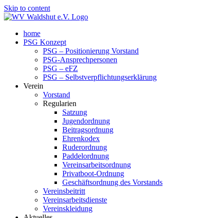
Skip to content
home
PSG Konzept
PSG – Positionierung Vorstand
PSG-Ansprechpersonen
PSG – eFZ
PSG – Selbstverpflichtungserklärung
Verein
Vorstand
Regularien
Satzung
Jugendordnung
Beitragsordnung
Ehrenkodex
Ruderordnung
Paddelordnung
Vereinsarbeitsordnung
Privatboot-Ordnung
Geschäftsordnung des Vorstands
Vereinsbeitritt
Vereinsarbeitsdienste
Vereinskleidung
Aktuelles