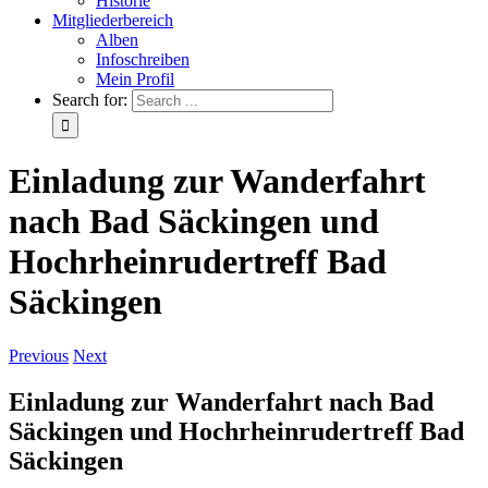
Historie
Mitgliederbereich
Alben
Infoschreiben
Mein Profil
Search for:
Einladung zur Wanderfahrt
nach Bad Säckingen und
Hochrheinrudertreff Bad
Säckingen
Previous
Next
Einladung zur Wanderfahrt nach Bad
Säckingen und Hochrheinrudertreff Bad
Säckingen