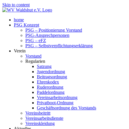
Skip to content
home
PSG Konzept
PSG – Positionierung Vorstand
PSG-Ansprechpersonen
PSG – eFZ
PSG – Selbstverpflichtungserklärung
Verein
Vorstand
Regularien
Satzung
Jugendordnung
Beitragsordnung
Ehrenkodex
Ruderordnung
Paddelordnung
Vereinsarbeitsordnung
Privatboot-Ordnung
Geschäftsordnung des Vorstands
Vereinsbeitritt
Vereinsarbeitsdienste
Vereinskleidung
Aktuelles